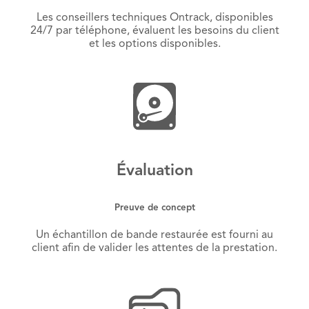
Les conseillers techniques Ontrack, disponibles
24/7 par téléphone, évaluent les besoins du client
et les options disponibles.
Évaluation
Preuve de concept
Un échantillon de bande restaurée est fourni au
client afin de valider les attentes de la prestation.