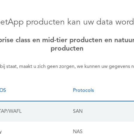
etApp producten kan uw data word
rise class en mid-tier producten en natuur
producten
bij staat, maakt u zich geen zorgen, we kunnen uw gegevens 
 OS
Protocols
TAP/WAFL
SAN
y
NAS