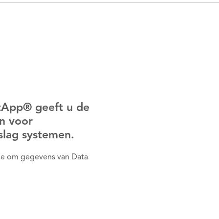
tApp® geeft u de
en voor
slag systemen.
tise om gegevens van Data