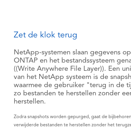
Zet de klok terug
NetApp-systemen slaan gegevens op
ONTAP en het bestandssysteem ge
((Write Anywhere File Layer)). Een u
van het NetApp systeem is de snapsh
waarmee de gebruiker "terug in de ti
zo bestanden te herstellen zonder e
herstellen.
Zodra snapshots worden gepurged, gaat de bijbehore
verwijderde bestanden te herstellen zonder het terugz