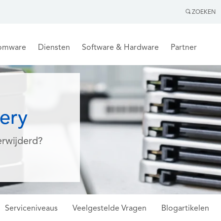
ZOEKEN
omware
Diensten
Software & Hardware
Partner
ery
rwijderd?
Serviceniveaus
Veelgestelde Vragen
Blogartikelen