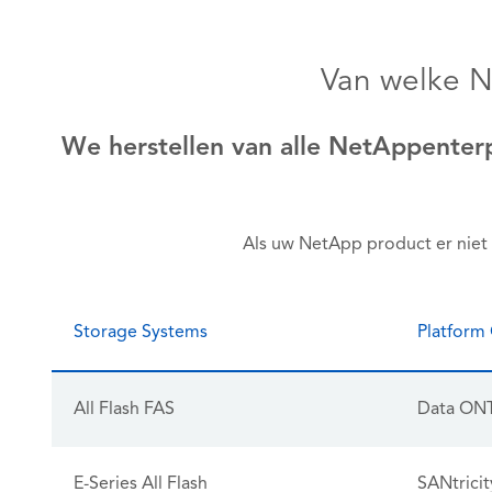
Van welke N
We herstellen van alle NetAppenterp
Als uw NetApp product er niet 
Storage Systems
Platform
All Flash FAS
Data ON
E-Series All Flash
SANtricit