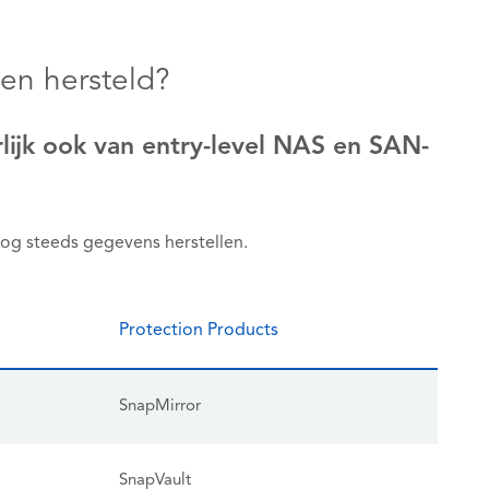
en hersteld?
lijk ook van entry-level NAS en SAN-
nog steeds gegevens herstellen.
Protection Products
SnapMirror
SnapVault