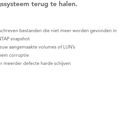
gssysteem terug te halen.
rschreven bestanden die niet meer worden gevonden in
NTAP snapshot
ieuw aangemaakte volumes of LUN’s
eem corruptie
r meerder defecte harde schijven