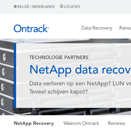
BELGIË | NEDERLANDS
LOCATIES
Data Recovery
Rans
TECHNOLOGIE PARTNERS
NetApp data recov
Data verloren op een NetApp? LUN ve
Teveel schijven kapot?
NetApp Recovery
|
Waarom Ontrack
Reviews