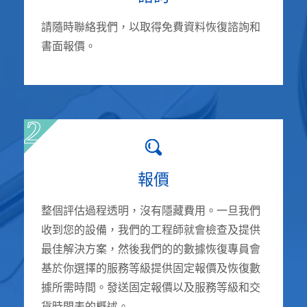
請隨時聯絡我們，以取得免費資料恢復諮詢和
書面報價。
報價
整個評估過程透明，沒有隱藏費用。一旦我們
收到您的設備，我們的工程師就會檢查及提供
最佳解決方案，然後我們的的數據恢復專員會
基於你選擇的服務等級提供固定報價及恢復數
據所需時間。發送固定報價以及服務等級和交