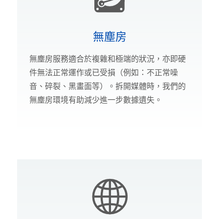
無塵房
無塵房服務適合於複雜和極端的狀況，亦即硬
件無法正常運作或已受損（例如：不正常噪
音、碎裂、黑畫面等）。拆開媒體時，我們的
無塵房環境有助減少進一步數據遺失。