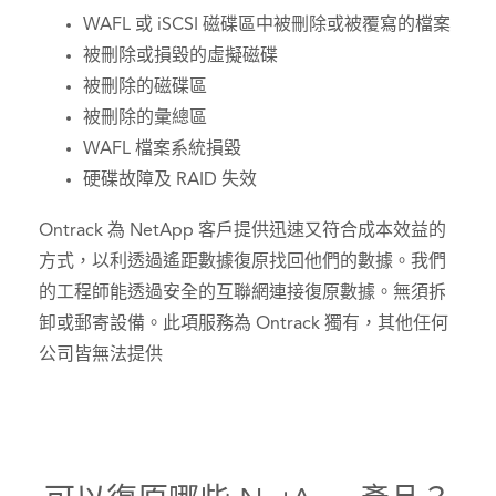
WAFL 或 iSCSI 磁碟區中被刪除或被覆寫的檔案
被刪除或損毀的虛擬磁碟
被刪除的磁碟區
被刪除的彙總區
WAFL 檔案系統損毀
硬碟故障及 RAID 失效
Ontrack 為 NetApp 客戶提供迅速又符合成本效益的
方式，以利透過遙距數據復原找回他們的數據。我們
的工程師能透過安全的互聯網連接復原數據。無須拆
卸或郵寄設備。此項服務為 Ontrack 獨有，其他任何
公司皆無法提供