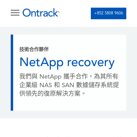
+852 5808 9606
技術合作夥伴
NetApp recovery
我們與 NetApp 攜手合作，為其所有
企業級 NAS 和 SAN 數據儲存系統提
供領先的復原解決方案。