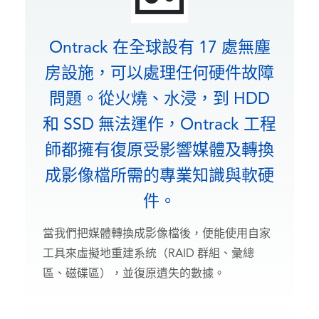
Ontrack 在全球設有 17 處無塵
房設施，可以處理任何硬件故障
問題。從火燒、水浸，到 HDD
和 SSD 無法運作，Ontrack 工程
師都擁有復原受影響媒體及轉換
成影像檔所需的專業知識與軟硬
件。
當我們把媒體轉換成影像檔後，便能使用自家
工具來虛擬地重建系統（RAID 群組、彙總
區、磁碟區），並復原遺失的數據。