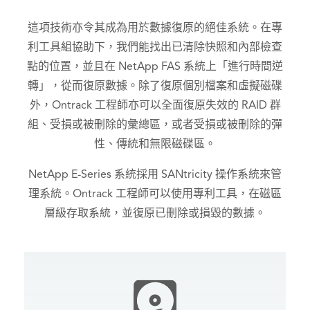
這項技術亦令其成為用於數據復原的絕佳系統。在專
利工具組協助下，我們能找出已清除快照和內部檢查
點的位置，並且在 NetApp FAS 系統上「進行時間逆
轉」，從而復原數據。除了復原個別檔案和虛擬磁碟
外，Ontrack 工程師亦可以全面復原失效的 RAID 群
組、受損或被刪除的彙總區，或者受損或被刪除的彈
性、傳統和無限磁碟區。
NetApp E-Series 系統採用 SANtricity 操作系統來管
理系統。Ontrack 工程師可以使用專利工具，在磁區
層級存取系統，並復原已刪除或損毀的數據。