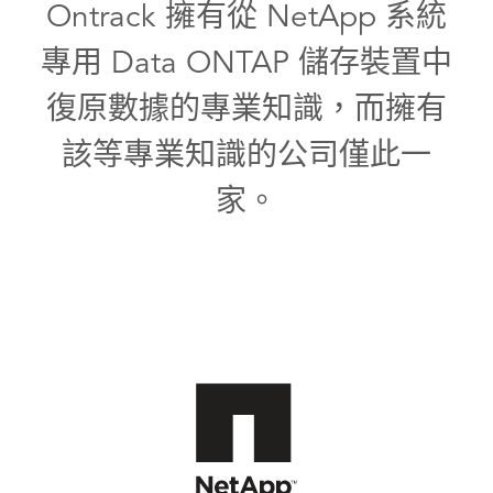
Ontrack 擁有從 NetApp 系統
專用 Data ONTAP 儲存裝置中
復原數據的專業知識，而擁有
該等專業知識的公司僅此一
家。