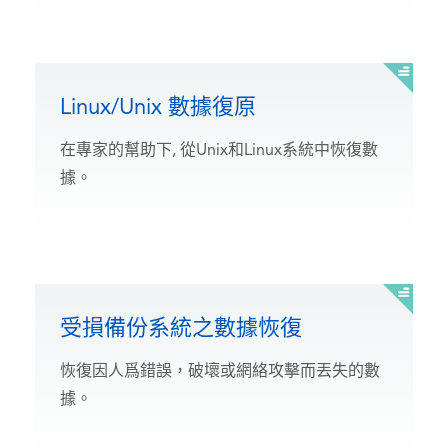
Linux/Unix 數據復原
在專家的幫助下, 從Unix和Linux系統中恢復數
據。
受損備份系統之數據恢復
恢復因人爲錯誤，破壞或網絡攻擊而丟失的數
據。