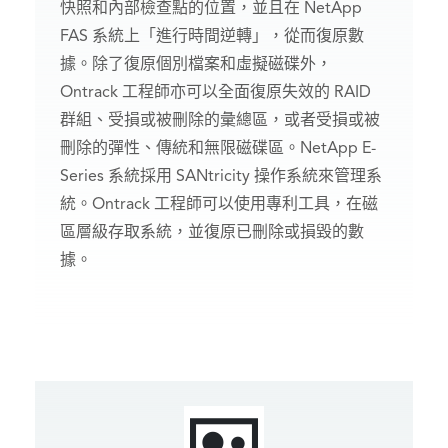
快照和內部檢查點的位置，並且在 NetApp
FAS 系統上「進行時間逆轉」，從而復原數
據。除了復原個別檔案和虛擬磁碟外，
Ontrack 工程師亦可以全面復原失效的 RAID
群組、受損或被刪除的彙總區，或者受損或被
刪除的彈性、傳統和無限磁碟區。NetApp E-
Series 系統採用 SANtricity 操作系統來管理系
統。Ontrack 工程師可以使用專利工具，在磁
區層級存取系統，並復原已刪除或損毀的數
據。