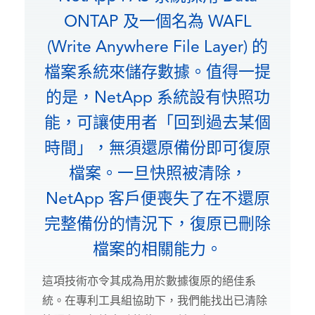
ONTAP 及一個名為 WAFL
(Write Anywhere File Layer) 的
檔案系統來儲存數據。值得一提
的是，NetApp 系統設有快照功
能，可讓使用者「回到過去某個
時間」，無須還原備份即可復原
檔案。一旦快照被清除，
NetApp 客戶便喪失了在不還原
完整備份的情況下，復原已刪除
檔案的相關能力。
這項技術亦令其成為用於數據復原的絕佳系
統。在專利工具組協助下，我們能找出已清除