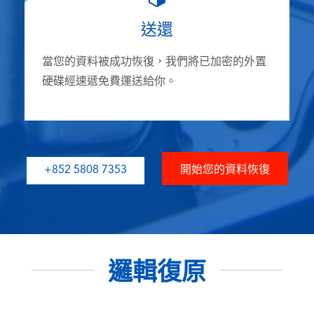
送還
當您的資料被成功恢復，我們將已加密的外置
硬碟經速遞免費運送給你。
+852 5808 7353
開始您的資料恢復
邏輯復原