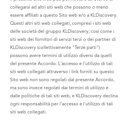
collegarsi ad altri siti web che possono o meno
essere affiliati a questo Sito web e/o a KLDiscovery.
Questi altri siti web collegati, compresi i siti web
delle società del gruppo KLDiscovery, così come i
siti web dei fornitori di servizi terzi o dei partner di
KLDiscovery (collettivamente "Terze parti")
possono avere termini di utilizzo diversi da quelli
del presente Accordo. L'accesso e l'utilizzo di tali
siti web collegati attraverso i link forniti su questo
Sito web non sono regolati dal presente Accordo,
ma sono invece regolati dai termini di utilizzo e
dalle politiche di tali siti web, e KLDiscovery declina
ogni responsabilità per l'accesso e l'utilizzo di tali
siti web collegati.