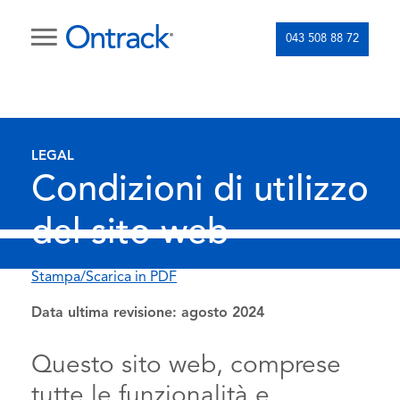
043 508 88 72
LEGAL
Condizioni di utilizzo
del sito web
Stampa/Scarica in PDF
Data ultima revisione: agosto 2024
Questo sito web, comprese
tutte le funzionalità e