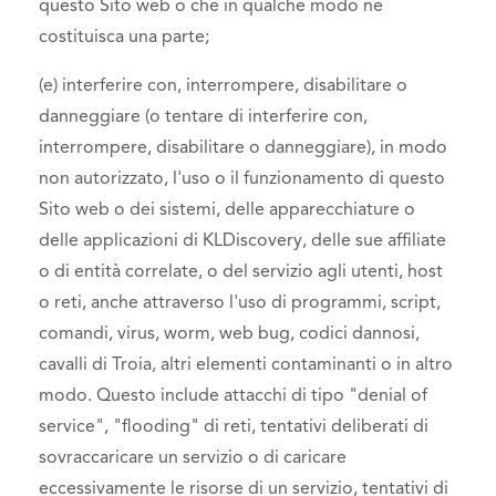
questo Sito web o che in qualche modo ne
costituisca una parte;
(e) interferire con, interrompere, disabilitare o
danneggiare (o tentare di interferire con,
interrompere, disabilitare o danneggiare), in modo
non autorizzato, l'uso o il funzionamento di questo
Sito web o dei sistemi, delle apparecchiature o
delle applicazioni di KLDiscovery, delle sue affiliate
o di entità correlate, o del servizio agli utenti, host
o reti, anche attraverso l'uso di programmi, script,
comandi, virus, worm, web bug, codici dannosi,
cavalli di Troia, altri elementi contaminanti o in altro
modo. Questo include attacchi di tipo "denial of
service", "flooding" di reti, tentativi deliberati di
sovraccaricare un servizio o di caricare
eccessivamente le risorse di un servizio, tentativi di