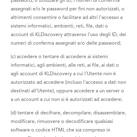
password, o utilizzare gli ID, i numeri di conferma
assegnati e/o le password per fini non autorizzati, o
altrimenti consentire o facilitare ad altri l'accesso a
sistemi informatici, ambienti, reti, file, dati o
account di KLDiscovery attraverso l'uso degli ID, dei
numeri di conferma assegnati e/o delle password;
(c) accedere o tentare di accedere ai sistemi
informatici, agli ambienti, alle reti, ai file, ai dati o
agli account di KLDiscovery a cui l'Utente non è
autorizzato ad accedere (incluso l'accesso a dati non
destinati all'Utente), oppure accedere a un server o
a un account a cui non si è autorizzati ad accedere;
(d) tentare di decifrare, decompilare, disassemblare,
modificare, rimuovere o decodificare qualsiasi
software o codice HTML che sia compreso in