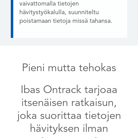
vaivattomalla tietojen
hävitystyökalulla, suunniteltu
poistamaan tietoja missä tahansa.
Pieni mutta tehokas
Ibas Ontrack tarjoaa
itsenäisen ratkaisun,
joka suorittaa tietojen
hävityksen ilman