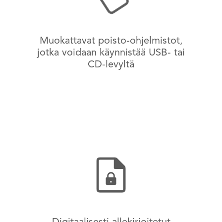
Muokattavat poisto-ohjelmistot,
jotka voidaan käynnistää USB- tai
CD-levyltä