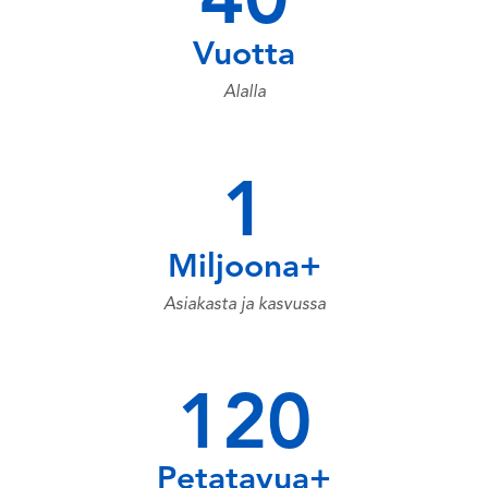
40
Vuotta
Alalla
1
Miljoona+
Asiakasta ja kasvussa
120
Petatavua+