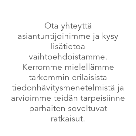
Ota yhteyttä
asiantuntijoihimme ja kysy
lisätietoa
vaihtoehdoistamme.
Kerromme mielellämme
tarkemmin erilaisista
tiedonhävitysmenetelmistä ja
arvioimme teidän tarpeisiinne
parhaiten soveltuvat
ratkaisut.