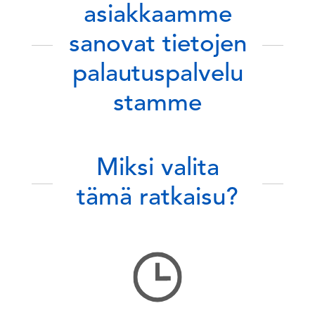
asiakkaamme
sanovat tietojen
palautuspalvelu
stamme
Miksi valita
tämä ratkaisu?