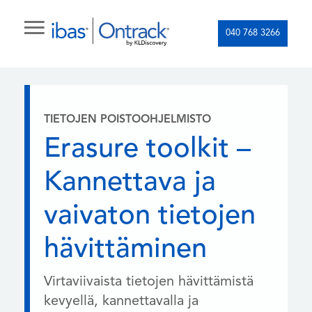
040 768 3266
TIETOJEN POISTOOHJELMISTO
Erasure toolkit –
Kannettava ja
vaivaton tietojen
hävittäminen
Virtaviivaista tietojen hävittämistä
kevyellä, kannettavalla ja