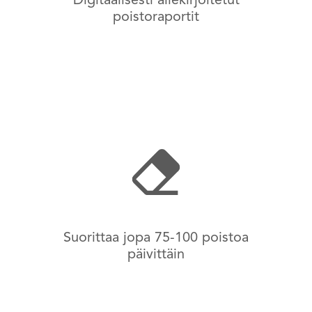
Digitaalisesti allekirjoitetut
poistoraportit
Suorittaa jopa 75-100 poistoa
päivittäin