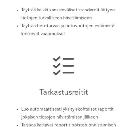
Täyttää kaikki kansainväliset standardit liittyen
tietojen turvalliseen hävittämiseen
Täyttää tietoturvaa ja tietovuotojen estämistä
koskevat vaatimukset
Tarkastusreitit
Luo automaattisesti yksityiskohtaiset raportit
jokaisen tietojen hävittämisen jälkeen
Tarjoaa kattavat raportit poiston onnistumisen