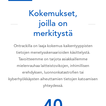
Kokemukset,
joilla on
merkitystä
Ontrackilla on laaja kokemus kaikentyyppisten
tietojen menetysskenaarioiden käsittelystä.
Tavoitteemme on tarjota asiakkaillemme
mielenrauhaa laitteistovikojen, inhimillisen
erehdyksen, luonnonkatastrofien tai
kyberhyökkäysten aiheuttamien tietojen katoamisen
yhteydessä.