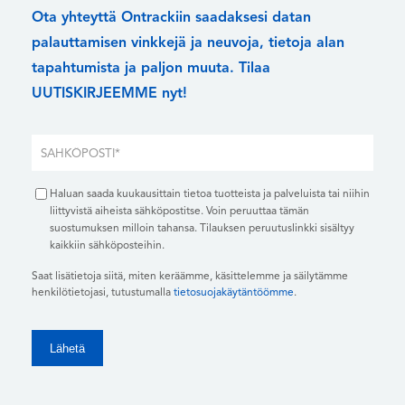
Ota yhteyttä Ontrackiin saadaksesi datan
palauttamisen vinkkejä ja neuvoja, tietoja alan
tapahtumista ja paljon muuta. Tilaa
UUTISKIRJEEMME nyt!
Haluan saada kuukausittain tietoa tuotteista ja palveluista tai niihin
liittyvistä aiheista sähköpostitse. Voin peruuttaa tämän
suostumuksen milloin tahansa. Tilauksen peruutuslinkki sisältyy
kaikkiin sähköposteihin.
Saat lisätietoja siitä, miten keräämme, käsittelemme ja säilytämme
henkilötietojasi, tutustumalla
tietosuojakäytäntöömme
.