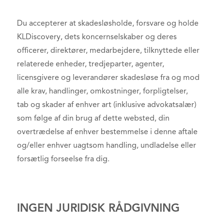
Du accepterer at skadesløsholde, forsvare og holde
KLDiscovery, dets koncernselskaber og deres
officerer, direktører, medarbejdere, tilknyttede eller
relaterede enheder, tredjeparter, agenter,
licensgivere og leverandører skadesløse fra og mod
alle krav, handlinger, omkostninger, forpligtelser,
tab og skader af enhver art (inklusive advokatsalær)
som følge af din brug af dette websted, din
overtrædelse af enhver bestemmelse i denne aftale
og/eller enhver uagtsom handling, undladelse eller
forsætlig forseelse fra dig.
INGEN JURIDISK RÅDGIVNING