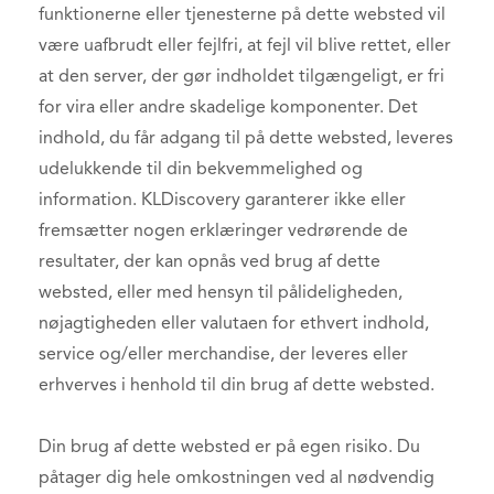
funktionerne eller tjenesterne på dette websted vil
være uafbrudt eller fejlfri, at fejl vil blive rettet, eller
at den server, der gør indholdet tilgængeligt, er fri
for vira eller andre skadelige komponenter. Det
indhold, du får adgang til på dette websted, leveres
udelukkende til din bekvemmelighed og
information. KLDiscovery garanterer ikke eller
fremsætter nogen erklæringer vedrørende de
resultater, der kan opnås ved brug af dette
websted, eller med hensyn til pålideligheden,
nøjagtigheden eller valutaen for ethvert indhold,
service og/eller merchandise, der leveres eller
erhverves i henhold til din brug af dette websted.
Din brug af dette websted er på egen risiko. Du
påtager dig hele omkostningen ved al nødvendig