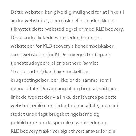
Dette websted kan give dig mulighed for at linke til
andre websteder, der måske eller måske ikke er
tilknyttet dette websted og/eller med KLDiscovery.
Disse andre linkede websteder, herunder
websteder for KLDiscovery's koncernselskaber,
samt websteder for KLDiscovery's tredjeparts
tjenesteudbydere eller partnere (samlet
"tredjeparter") kan have forskellige
brugsbetingelser, der ikke er de samme som i
denne aftale. Din adgang til, og brug af, sådanne
linkede websteder via links, der leveres på dette
websted, er ikke underlagt denne aftale, men er i
stedet underlagt brugsbetingelserne og
politikkerne for de specifikke websteder, og
KLDiscovery fraskriver sig ethvert ansvar for din