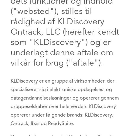
dets funktioner og indhold
("websted"), stilles til
rådighed af KLDiscovery
Ontrack, LLC (herefter kendt
som "KLDiscovery") og er
underlagt denne aftale om
vilkår for brug ("aftale").
KLDiscovery er en gruppe af virksomheder, der
specialiserer sig i elektroniske opdagelses- og
datagendannelsesløsninger og opererer gennem
gruppeselskaber over hele verden. KLDiscovery
opererer under følgende brands: KLDiscovery,
Ontrack, Ibas og ReadySuite.