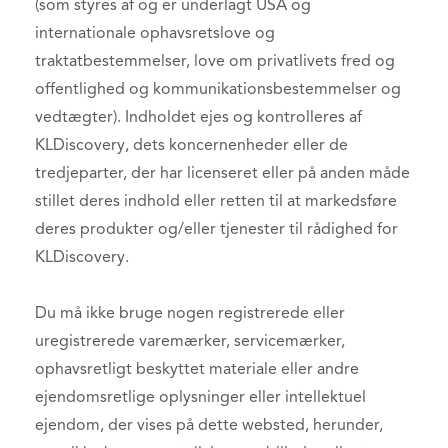
(som styres af og er underlagt USA og
internationale ophavsretslove og
traktatbestemmelser, love om privatlivets fred og
offentlighed og kommunikationsbestemmelser og
vedtægter). Indholdet ejes og kontrolleres af
KLDiscovery, dets koncernenheder eller de
tredjeparter, der har licenseret eller på anden måde
stillet deres indhold eller retten til at markedsføre
deres produkter og/eller tjenester til rådighed for
KLDiscovery.
Du må ikke bruge nogen registrerede eller
uregistrerede varemærker, servicemærker,
ophavsretligt beskyttet materiale eller andre
ejendomsretlige oplysninger eller intellektuel
ejendom, der vises på dette websted, herunder,