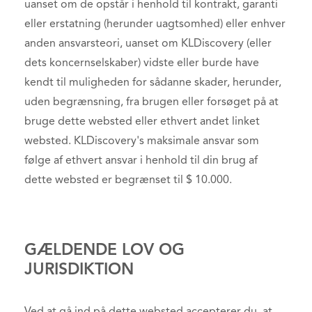
uanset om de opstår i henhold til kontrakt, garanti
eller erstatning (herunder uagtsomhed) eller enhver
anden ansvarsteori, uanset om KLDiscovery (eller
dets koncernselskaber) vidste eller burde have
kendt til muligheden for sådanne skader, herunder,
uden begrænsning, fra brugen eller forsøget på at
bruge dette websted eller ethvert andet linket
websted. KLDiscovery's maksimale ansvar som
følge af ethvert ansvar i henhold til din brug af
dette websted er begrænset til $ 10.000.
GÆLDENDE LOV OG
JURISDIKTION