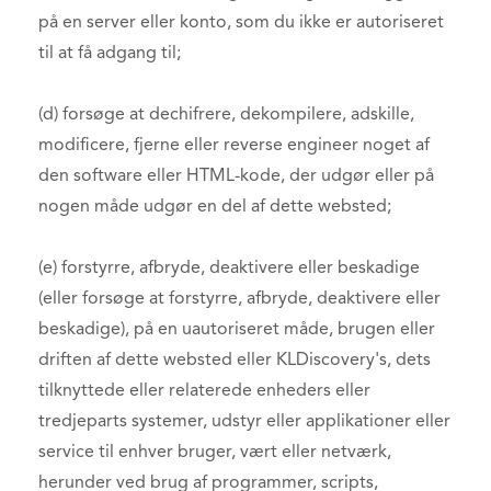
på en server eller konto, som du ikke er autoriseret
til at få adgang til;
(d) forsøge at dechifrere, dekompilere, adskille,
modificere, fjerne eller reverse engineer noget af
den software eller HTML-kode, der udgør eller på
nogen måde udgør en del af dette websted;
(e) forstyrre, afbryde, deaktivere eller beskadige
(eller forsøge at forstyrre, afbryde, deaktivere eller
beskadige), på en uautoriseret måde, brugen eller
driften af dette websted eller KLDiscovery's, dets
tilknyttede eller relaterede enheders eller
tredjeparts systemer, udstyr eller applikationer eller
service til enhver bruger, vært eller netværk,
herunder ved brug af programmer, scripts,