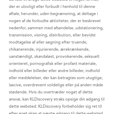
der er ulovligt eller forbudt i henhold til denne
aftale, herunder, uden begrænsning, at deltage i
nogen af de forbudte aktiviteter, der er beskrevet
nedenfor, sammen med afsendelse, udstationering,
transmission, visning, distribution, eller bevidst
modtagelse af eller søgning efter truende,
chikanerende, injurierende, ærekrænkende,
uanstændigt, skandaløst, provokerende, seksuelt
orienteret, pornografisk eller profant materiale,
indhold eller billeder eller andre billeder, indhold
eller meddelelser, der kan betragtes som utugtige,
lascive, overdrevent voldelige eller på anden måde
stødende. Hvis du overtræder noget af dette
ansvar, kan KLDiscovery straks opsige din adgang til
dette websted. KLDiscovery forbeholder sig ret til
efter eget skøn at nægte adgang til dette websted