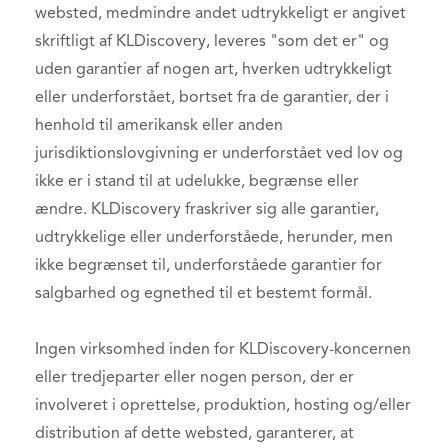
websted, medmindre andet udtrykkeligt er angivet
skriftligt af KLDiscovery, leveres "som det er" og
uden garantier af nogen art, hverken udtrykkeligt
eller underforstået, bortset fra de garantier, der i
henhold til amerikansk eller anden
jurisdiktionslovgivning er underforstået ved lov og
ikke er i stand til at udelukke, begrænse eller
ændre. KLDiscovery fraskriver sig alle garantier,
udtrykkelige eller underforståede, herunder, men
ikke begrænset til, underforståede garantier for
salgbarhed og egnethed til et bestemt formål.
Ingen virksomhed inden for KLDiscovery-koncernen
eller tredjeparter eller nogen person, der er
involveret i oprettelse, produktion, hosting og/eller
distribution af dette websted, garanterer, at