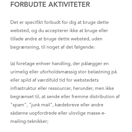
FORBUDTE AKTIVITETER
Det er specifikt forbudt for dig at bruge dette
websted, og du accepterer ikke at bruge eller
tillade andre at bruge dette websted, uden
begrænsning, til noget af det følgende:
(a) foretage enhver handling, der pålægger en
urimelig eller uforholdsmæssig stor belastning på
eller spild af værdifuld tid for webstedets
infrastruktur eller ressourcer, herunder, men ikke
begrænset til, at sende eller fremme distribution af
"spam", "junk mail", kædebreve eller andre
sådanne uopfordrede eller ulovlige masse-e-
mailing-teknikker;