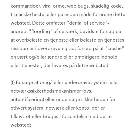
kommandoer, vira, orme, web bugs, skadelig kode,
trojanske heste, eller på anden måde forurene dette
websted. Dette omfatter "denial of service"-
angreb, "flooding" af netværk, bevidste forsøg på
at overbelaste en tjeneste eller belaste en tjenestes
ressourcer i overdreven grad, forsøg på at "crashe"
en vært og/eller ændre eller omdirigere indhold
eller tjenester, der leveres på dette websted;
(f) forsøge at omgå eller undergrave system- eller
netværkssikkerhedsmekanismer (dvs.
autentificering) eller undersøge sikkerheden for
ethvert system, netværk eller konto, der er
tilknyttet eller bruges i forbindelse med dette
websted;