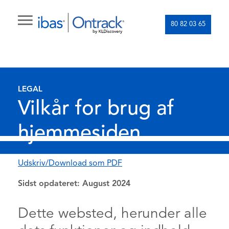
80 82 03 65
LEGAL
Vilkår for brug af
hjemmesiden
Udskriv/Download som PDF
Sidst opdateret: August 2024
Dette websted, herunder alle