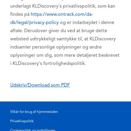
underlagt KLDiscovery's privatlivspolitik, som kan
findes på
https://www.ontrack.com/da-
dk/legal/privacy-policy
og er indarbejdet i denne
aftale. Derudover giver du ved at bruge dette
websted udtrykkeligt samtykke til, at KLDiscovery
indsamler personlige oplysninger og andre
oplysninger om dig, som mere detaljeret beskrevet
i KLDiscovery's fortrolighedspolitik.
Udskriv/Download som PDF
Vilkår for brug af hjemmesiden
Privatlivspolitik
Cookiepolitik og indstillinger