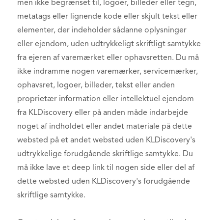
men ikke begrænset til, logoer, billeder eller tegn,
metatags eller lignende kode eller skjult tekst eller
elementer, der indeholder sådanne oplysninger
eller ejendom, uden udtrykkeligt skriftligt samtykke
fra ejeren af varemærket eller ophavsretten. Du må
ikke indramme nogen varemærker, servicemærker,
ophavsret, logoer, billeder, tekst eller anden
proprietær information eller intellektuel ejendom
fra KLDiscovery eller på anden måde indarbejde
noget af indholdet eller andet materiale på dette
websted på et andet websted uden KLDiscovery's
udtrykkelige forudgående skriftlige samtykke. Du
må ikke lave et deep link til nogen side eller del af
dette websted uden KLDiscovery's forudgående
skriftlige samtykke.