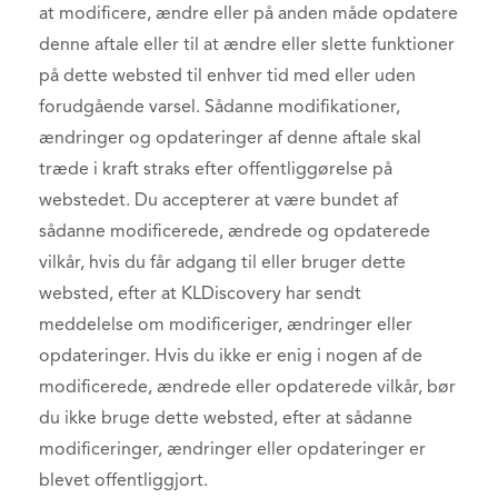
at modificere, ændre eller på anden måde opdatere
denne aftale eller til at ændre eller slette funktioner
på dette websted til enhver tid med eller uden
forudgående varsel. Sådanne modifikationer,
ændringer og opdateringer af denne aftale skal
træde i kraft straks efter offentliggørelse på
webstedet. Du accepterer at være bundet af
sådanne modificerede, ændrede og opdaterede
vilkår, hvis du får adgang til eller bruger dette
websted, efter at KLDiscovery har sendt
meddelelse om modificeriger, ændringer eller
opdateringer. Hvis du ikke er enig i nogen af de
modificerede, ændrede eller opdaterede vilkår, bør
du ikke bruge dette websted, efter at sådanne
modificeringer, ændringer eller opdateringer er
blevet offentliggjort.