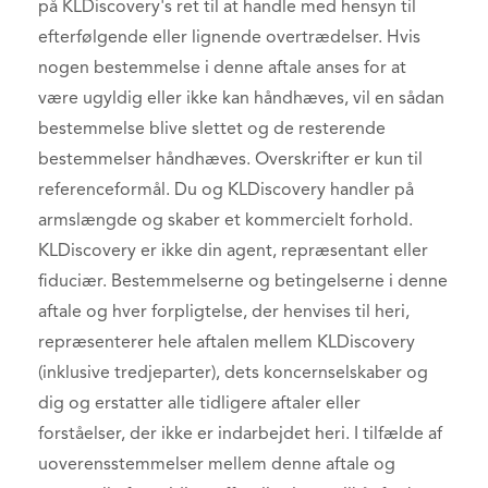
på KLDiscovery's ret til at handle med hensyn til
efterfølgende eller lignende overtrædelser. Hvis
nogen bestemmelse i denne aftale anses for at
være ugyldig eller ikke kan håndhæves, vil en sådan
bestemmelse blive slettet og de resterende
bestemmelser håndhæves. Overskrifter er kun til
referenceformål. Du og KLDiscovery handler på
armslængde og skaber et kommercielt forhold.
KLDiscovery er ikke din agent, repræsentant eller
fiduciær. Bestemmelserne og betingelserne i denne
aftale og hver forpligtelse, der henvises til heri,
repræsenterer hele aftalen mellem KLDiscovery
(inklusive tredjeparter), dets koncernselskaber og
dig og erstatter alle tidligere aftaler eller
forståelser, der ikke er indarbejdet heri. I tilfælde af
uoverensstemmelser mellem denne aftale og