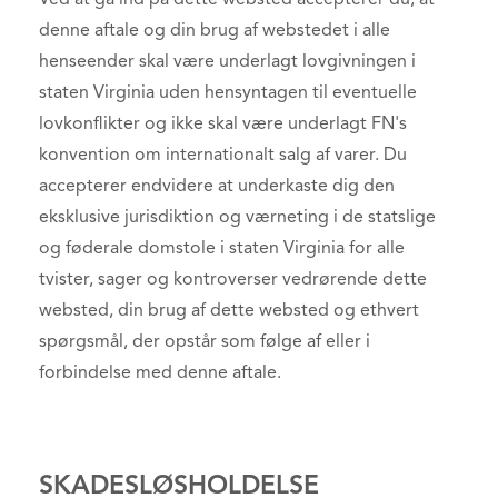
Ved at gå ind på dette websted accepterer du, at
denne aftale og din brug af webstedet i alle
henseender skal være underlagt lovgivningen i
staten Virginia uden hensyntagen til eventuelle
lovkonflikter og ikke skal være underlagt FN's
konvention om internationalt salg af varer. Du
accepterer endvidere at underkaste dig den
eksklusive jurisdiktion og værneting i de statslige
og føderale domstole i staten Virginia for alle
tvister, sager og kontroverser vedrørende dette
websted, din brug af dette websted og ethvert
spørgsmål, der opstår som følge af eller i
forbindelse med denne aftale.
SKADESLØSHOLDELSE