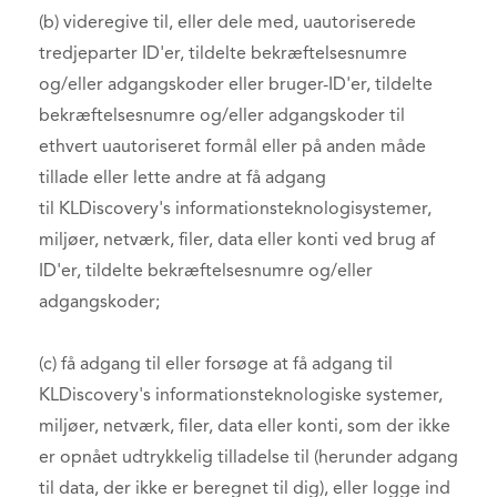
(b) videregive til, eller dele med, uautoriserede
tredjeparter ID'er, tildelte bekræftelsesnumre
og/eller adgangskoder eller bruger-ID'er, tildelte
bekræftelsesnumre og/eller adgangskoder til
ethvert uautoriseret formål eller på anden måde
tillade eller lette andre at få adgang
til KLDiscovery's informationsteknologisystemer,
miljøer, netværk, filer, data eller konti ved brug af
ID'er, tildelte bekræftelsesnumre og/eller
adgangskoder;
(c) få adgang til eller forsøge at få adgang til
KLDiscovery's informationsteknologiske systemer,
miljøer, netværk, filer, data eller konti, som der ikke
er opnået udtrykkelig tilladelse til (herunder adgang
til data, der ikke er beregnet til dig), eller logge ind