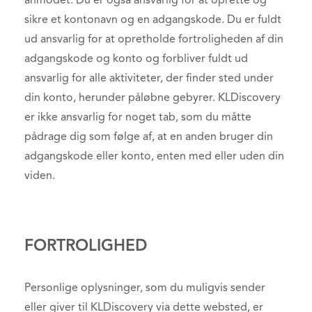
anmodet. Du er også ansvarlig for at oprette og
sikre et kontonavn og en adgangskode. Du er fuldt
ud ansvarlig for at opretholde fortroligheden af din
adgangskode og konto og forbliver fuldt ud
ansvarlig for alle aktiviteter, der finder sted under
din konto, herunder påløbne gebyrer. KLDiscovery
er ikke ansvarlig for noget tab, som du måtte
pådrage dig som følge af, at en anden bruger din
adgangskode eller konto, enten med eller uden din
viden.
FORTROLIGHED
Personlige oplysninger, som du muligvis sender
eller giver til KLDiscovery via dette websted, er