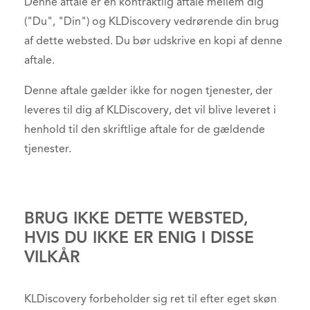
Denne aftale er en kontraktlig aftale mellem dig
("Du", "Din") og KLDiscovery vedrørende din brug
af dette websted. Du bør udskrive en kopi af denne
aftale.
Denne aftale gælder ikke for nogen tjenester, der
leveres til dig af KLDiscovery, det vil blive leveret i
henhold til den skriftlige aftale for de gældende
tjenester.
BRUG IKKE DETTE WEBSTED,
HVIS DU IKKE ER ENIG I DISSE
VILKÅR
KLDiscovery forbeholder sig ret til efter eget skøn