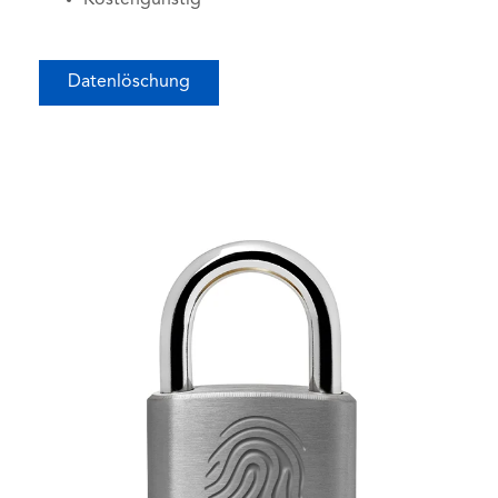
Datenlöschung