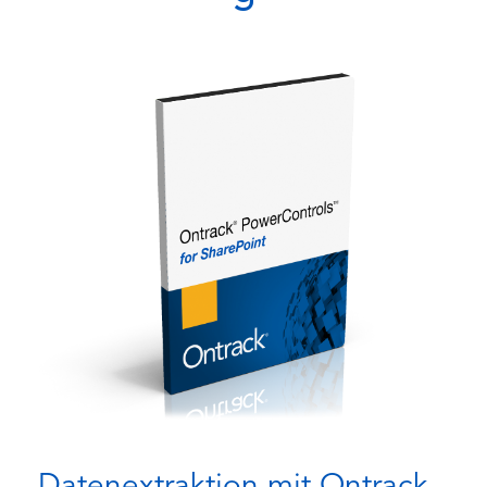
Datenextraktion mit Ontrack