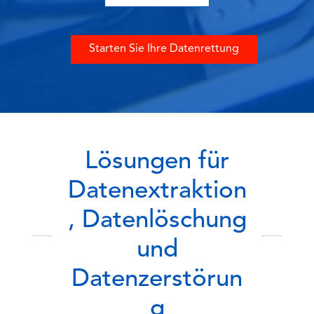
Starten Sie Ihre Datenrettung
Lösungen für
Datenextraktion
, Datenlöschung
und
Datenzerstörun
g