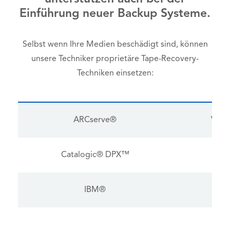
Einführung neuer Backup Systeme.
Selbst wenn Ihre Medien beschädigt sind, können
unsere Techniker proprietäre Tape-Recovery-
Techniken einsetzen:
ARCserve®
Veri
Catalogic® DPX™
R
IBM®