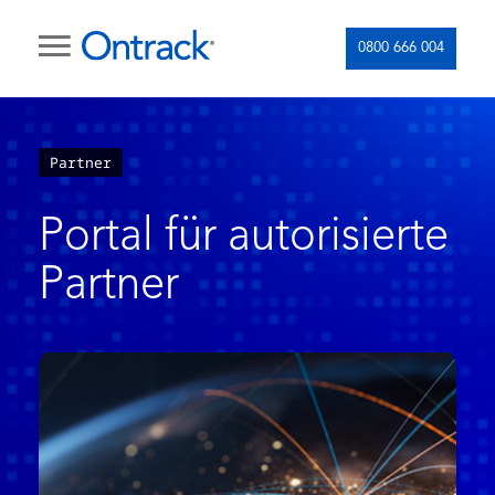
0800 666 004
Partner
Portal für autorisierte
Partner