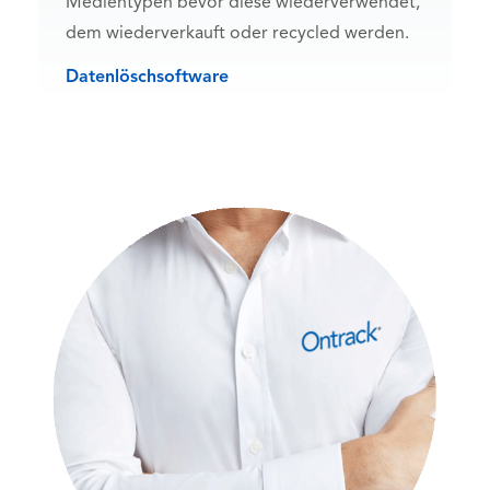
Medientypen bevor diese wiederverwendet,
dem wiederverkauft oder recycled werden.
Datenlöschsoftware