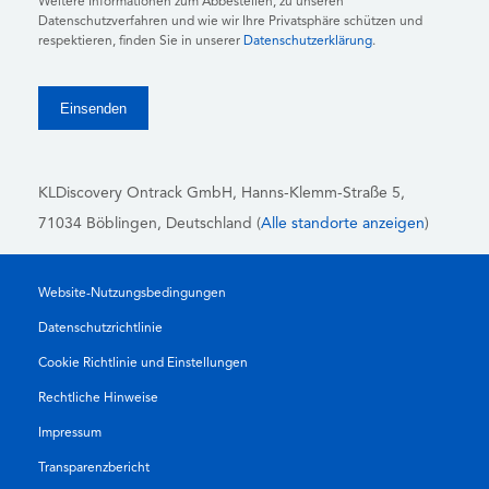
Weitere Informationen zum Abbestellen, zu unseren
Datenschutzverfahren und wie wir Ihre Privatsphäre schützen und
respektieren, finden Sie in unserer
Datenschutzerklärung
.
KLDiscovery Ontrack GmbH, Hanns-Klemm-Straße 5
,
71034 Böblingen
, Deutschland (
Alle standorte anzeigen
)
Website-Nutzungsbedingungen
Datenschutzrichtlinie
Cookie Richtlinie und Einstellungen
Rechtliche Hinweise
Impressum
Transparenzbericht