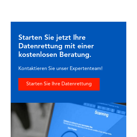
Starten Sie jetzt Ihre
Datenrettung mit einer
kostenlosen Beratung.
Kontaktieren Sie unser Expertenteam!
Starten Sie Ihre Datenrettung