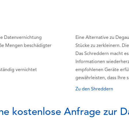
ie Datenvernichtung
Eine Alternative zu Degau
roße Mengen beschädigter
Stücke zu zerkleinern. Di
Das Schreddern macht es 
Informationen wiederherzus
ständig vernichtet
empfohlenen Geräte erfül
gewährleisten, dass Ihre 
Zu den Shreddern
eine kostenlose Anfrage zur 