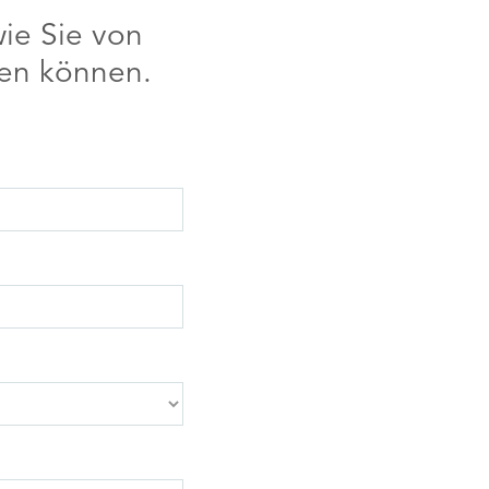
ie Sie von
ren können.