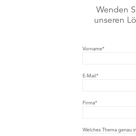
Wenden Si
unseren Lö
Vorname
*
E-Mail
*
Firma
*
Welches Thema genau int