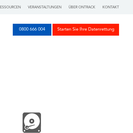
RESSOURCEN
VERANSTALTUNGEN
ÜBER ONTRACK
KONTAKT
0800 666 004
Starten Sie Ihre Datenrettung