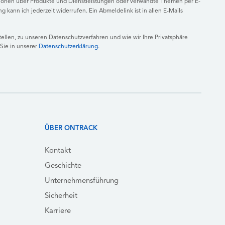
tionen über Produkte und Dienstleistungen oder verwandte Themen per E-
ng kann ich jederzeit widerrufen. Ein Abmeldelink ist in allen E-Mails
llen, zu unseren Datenschutzverfahren und wie wir Ihre Privatsphäre
Sie in unserer
Datenschutzerklärung
.
ÜBER ONTRACK
Kontakt
Geschichte
Unternehmensführung
Sicherheit
Karriere