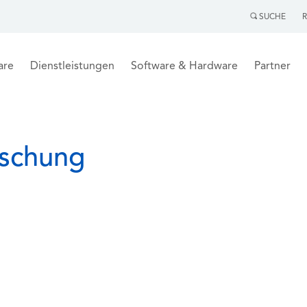
SUCHE
are
Dienstleistungen
Software & Hardware
Partner
öschung