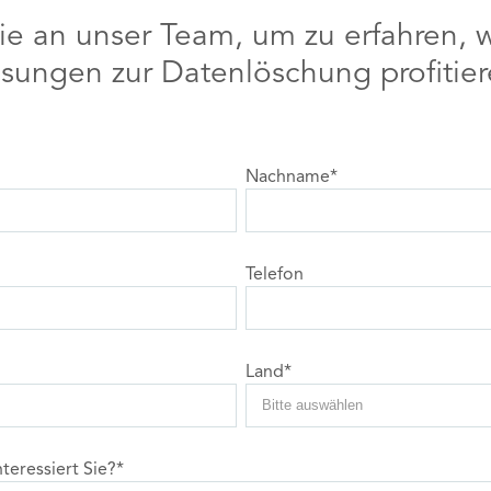
e an unser Team, um zu erfahren, w
sungen zur Datenlöschung profitie
Nachname
*
Telefon
Land
*
eressiert Sie?
*