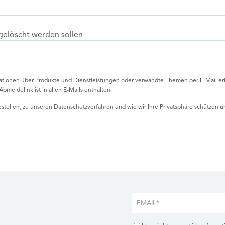
gelöscht werden sollen
ationen über Produkte und Dienstleistungen oder verwandte Themen per E-Mail erh
Abmeldelink ist in allen E-Mails enthalten.
tellen, zu unseren Datenschutzverfahren und wie wir Ihre Privatsphäre schützen un