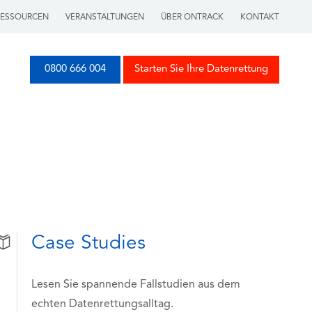
RESSOURCEN
VERANSTALTUNGEN
ÜBER ONTRACK
KONTAKT
0800 666 004
Starten Sie Ihre Datenrettung
Case Studies
Lesen Sie spannende Fallstudien aus dem
echten Datenrettungsalltag.