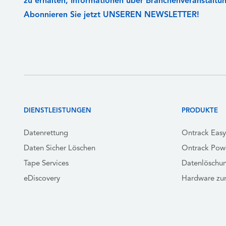
zu erhalten, Informationen über Branchenveranstaltu
Abonnieren Sie jetzt UNSEREN NEWSLETTER!
DIENSTLEISTUNGEN
PRODUKTE
Datenrettung
Ontrack Eas
Daten Sicher Löschen
Ontrack Pow
Tape Services
Datenlöschu
eDiscovery
Hardware zu