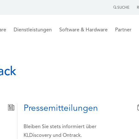
SUCHE
are
Dienstleistungen
Software & Hardware
Partner
ack
Pressemitteilungen
Bleiben Sie stets informiert über
KLDiscovery und Ontrack.